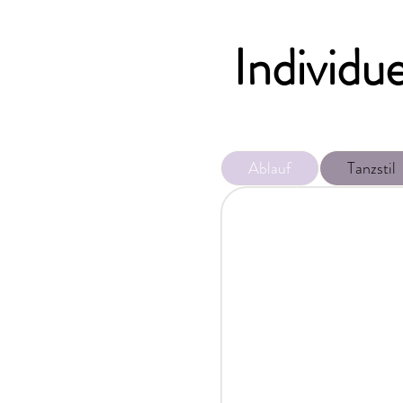
Individu
Ablauf
Tanzstil