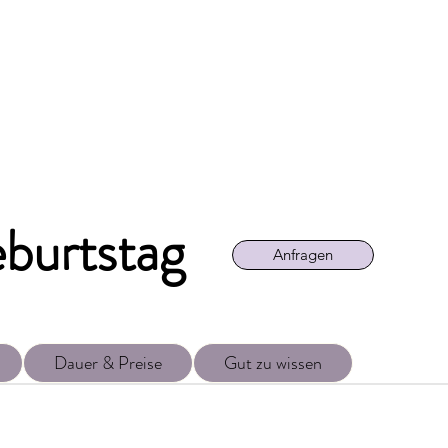
burtstag
Anfragen
Dauer & Preise
Gut zu wissen