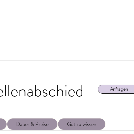
llenabschied
Anfragen
Dauer & Preise
Gut zu wissen