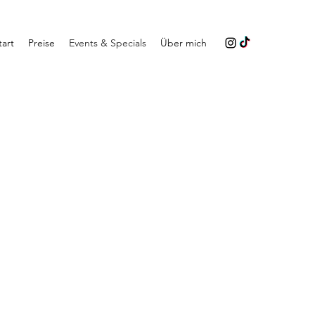
tart
Preise
Events & Specials
Über mich