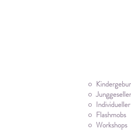
Kindergebur
Junggeselle
Individuelle
Flashmobs
Workshops