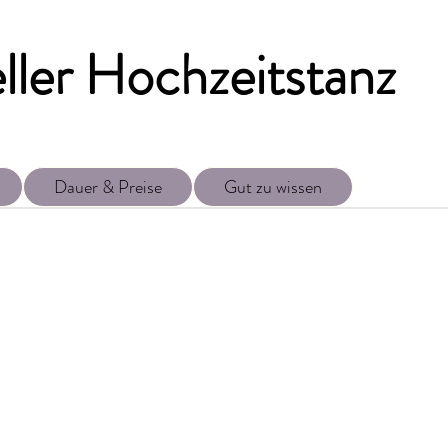
eller Hochzeitstanz
Dauer & Preise
Gut zu wissen