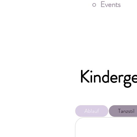
Events
Kinderge
Ablauf
Tanzstil